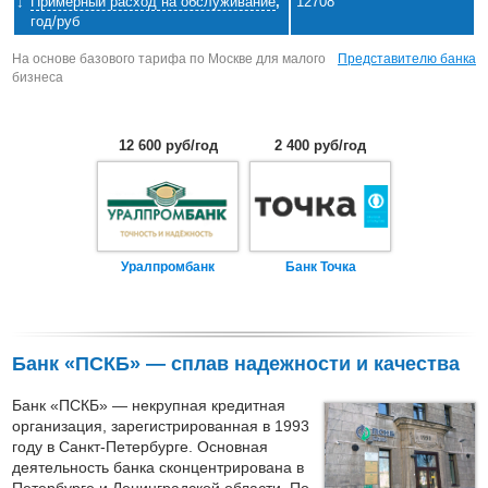
Примерный расход на обслуживание
,
12708
год/руб
На основе базового тарифа по Москве для малого
Представителю банка
бизнеса
12 600 руб/год
2 400 руб/год
Уралпромбанк
Банк Точка
Банк «ПСКБ» — сплав надежности и качества
Банк «ПСКБ» — некрупная кредитная
организация, зарегистрированная в 1993
году в Санкт-Петербурге. Основная
деятельность банка сконцентрирована в