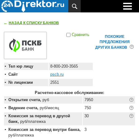
←
НАЗАД К СПИСКУ БАНКОВ
Сравнить
ПОХОЖИЕ
ПРЕДЛОЖЕНИЯ
ДРУГИХ БАНКОВ
Тел юр лицу
8-800-200-3565
Сайт
pscb.ru
№ лицензии
2551
Расчетно-кассовое обслуживание:
Открытие счета,
руб
7950
Ведение счета,
руб/месяц
750
Комиссия за перевод в другой
30
банк,
руб/платежка
Комиссия за перевод внутри банка,
3
руб/платежка