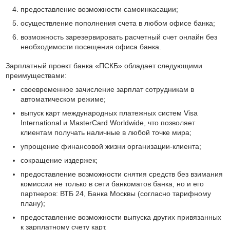
предоставление возможности самоинкасации;
осуществление пополнения счета в любом офисе банка;
возможность зарезервировать расчетный счет онлайн без
необходимости посещения офиса банка.
Зарплатный проект банка «ПСКБ» обладает следующими
преимуществами:
своевременное зачисление зарплат сотрудникам в
автоматическом режиме;
выпуск карт международных платежных систем Visa
International и MasterCard Worldwide, что позволяет
клиентам получать наличные в любой точке мира;
упрощение финансовой жизни организации-клиента;
сокращение издержек;
предоставление возможности снятия средств без взимания
комиссии не только в сети банкоматов банка, но и его
партнеров: ВТБ 24, Банка Москвы (согласно тарифному
плану);
предоставление возможности выпуска других привязанных
к зарплатному счету карт.