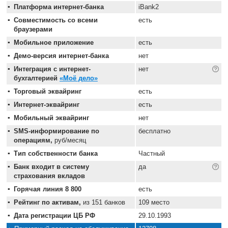
Платформа интернет-банка
iBank2
Совместимость со всеми
есть
браузерами
Мобильное приложение
есть
Демо-версия интернет-банка
нет
Интеграция с интернет-
нет
бухгалтерией
«Моё дело»
Торговый эквайринг
есть
Интернет-эквайринг
есть
Мобильный эквайринг
нет
SMS-информирование по
бесплатно
операциям,
руб/месяц
Тип собственности банка
Частный
Банк входит в систему
да
страхования вкладов
Горячая линия 8 800
есть
Рейтинг по активам,
из 151 банков
109 место
Дата регистрации ЦБ РФ
29.10.1993