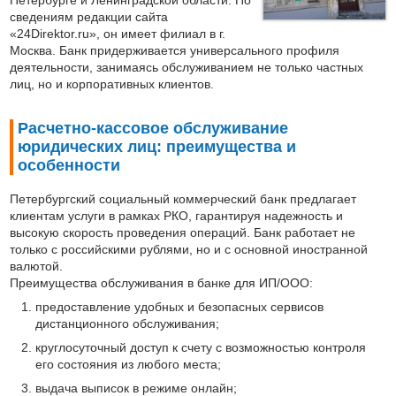
Петербурге и Ленинградской области. По
сведениям редакции сайта
«24Direktor.ru», он имеет филиал в г.
Москва. Банк придерживается универсального профиля
деятельности, занимаясь обслуживанием не только частных
лиц, но и корпоративных клиентов.
Расчетно-кассовое обслуживание
юридических лиц: преимущества и
особенности
Петербургский социальный коммерческий банк предлагает
клиентам услуги в рамках РКО, гарантируя надежность и
высокую скорость проведения операций. Банк работает не
только с российскими рублями, но и с основной иностранной
валютой.
Преимущества обслуживания в банке для ИП/ООО:
предоставление удобных и безопасных сервисов
дистанционного обслуживания;
круглосуточный доступ к счету с возможностью контроля
его состояния из любого места;
выдача выписок в режиме онлайн;