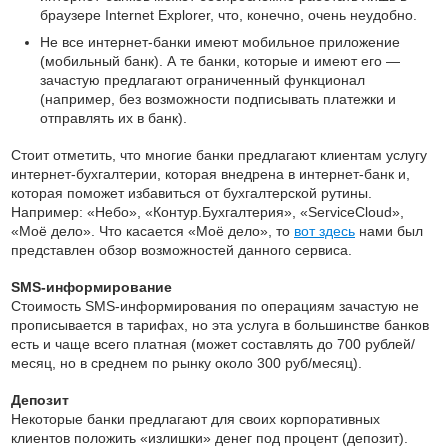
браузере Internet Explorer, что, конечно, очень неудобно.
Не все интернет-банки имеют мобильное приложение
(мобильный банк). А те банки, которые и имеют его —
зачастую предлагают ограниченный функционал
(например, без возможности подписывать платежки и
отправлять их в банк).
Стоит отметить, что многие банки предлагают клиентам услугу
интернет-бухгалтерии, которая внедрена в интернет-банк и,
которая поможет избавиться от бухгалтерской рутины.
Например: «Небо», «Контур.Бухгалтерия», «ServiceCloud»,
«Моё дело». Что касается «Моё дело», то
вот здесь
нами был
представлен обзор возможностей данного сервиса.
SMS-информирование
Стоимость SMS-информирования по операциям зачастую не
прописывается в тарифах, но эта услуга в большинстве банков
есть и чаще всего платная (может составлять до 700 рублей/
месяц, но в среднем по рынку около 300 руб/месяц).
Депозит
Некоторые банки предлагают для своих корпоративных
клиентов положить «излишки» денег под процент (депозит).