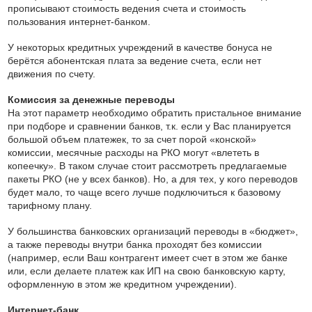
прописывают стоимость ведения счета и стоимость
пользования интернет-банком.
У некоторых кредитных учреждений в качестве бонуса не
берётся абонентская плата за ведение счета, если нет
движения по счету.
Комиссия за денежные переводы
На этот параметр необходимо обратить пристальное внимание
при подборе и сравнении банков, т.к. если у Вас планируется
большой объем платежек, то за счет порой «конской»
комиссии, месячные расходы на РКО могут «влететь в
копеечку». В таком случае стоит рассмотреть предлагаемые
пакеты РКО (не у всех банков). Но, а для тех, у кого переводов
будет мало, то чаще всего лучше подключиться к базовому
тарифному плану.
У большинства банковских организаций переводы в «бюджет»,
а также переводы внутри банка проходят без комиссии
(например, если Ваш контрагент имеет счет в этом же банке
или, если делаете платеж как ИП на свою банковскую карту,
оформленную в этом же кредитном учреждении).
Интернет-банк