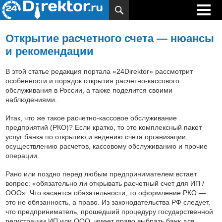
Открытие расчетного счета — нюансы
и рекомендации
В этой статье редакция портала «24Direktor» рассмотрит
особенности и порядок открытия расчетно-кассового
обслуживания в России, а также поделится своими
наблюдениями.
Итак, что же такое расчетно-кассовое обслуживание
предприятий (РКО)? Если кратко, то это комплексный пакет
услуг банка по открытию и ведению счета организации,
осуществлению расчетов, кассовому обслуживанию и прочие
операции.
Рано или поздно перед любым предпринимателем встает
вопрос: «обязательно ли открывать расчетный счет для ИП /
ООО». Что касается обязательности, то оформление РКО —
это не обязанность, а право. Из законодательства РФ следует,
что предприниматель, прошедший процедуру государственной
регистрации ИП или ООО, имеет право выбрать банк для