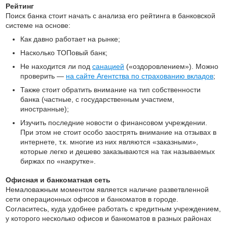
Рейтинг
Поиск банка стоит начать с анализа его рейтинга в банковской
системе на основе:
Как давно работает на рынке;
Насколько ТОПовый банк;
Не находится ли под
санацией
(«оздоровлением»). Можно
проверить —
на сайте Агентства по страхованию вкладов
;
Также стоит обратить внимание на тип собственности
банка (частные, с государственным участием,
иностранные);
Изучить последние новости о финансовом учреждении.
При этом не стоит особо заострять внимание на отзывах в
интернете, т.к. многие из них являются «заказными»,
которые легко и дешево заказываются на так называемых
биржах по «накрутке».
Офисная и банкоматная сеть
Немаловажным моментом является наличие разветвленной
сети операционных офисов и банкоматов в городе.
Согласитесь, куда удобнее работать с кредитным учреждением,
у которого несколько офисов и банкоматов в разных районах