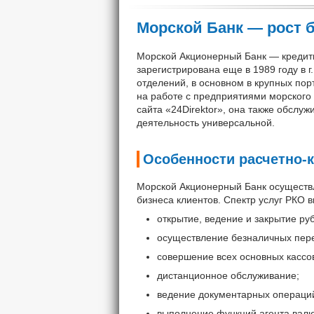
Морской Банк — рост б
Морской Акционерный Банк — кредитн
зарегистрирована еще в 1989 году в г
отделений, в основном в крупных пор
на работе с предприятиями морского 
сайта «24Direktor», она также обслуж
деятельность универсальной.
Особенности расчетно-
Морской Акционерный Банк осуществ
бизнеса клиентов. Спектр услуг РКО в
открытие, ведение и закрытие ру
осуществление безналичных пере
совершение всех основных кассо
дистанционное обслуживание;
ведение документарных операций,
выполнение функций агента валю