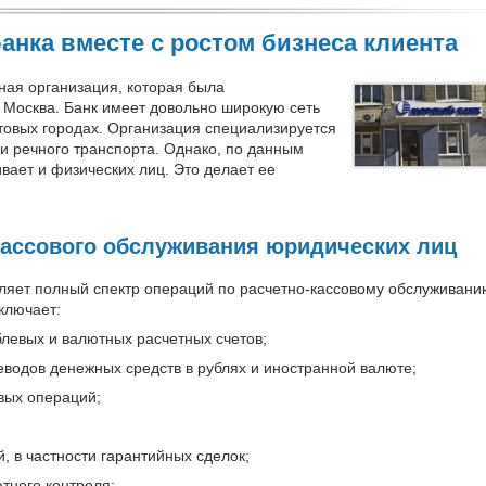
анка вместе с ростом бизнеса клиента
ая организация, которая была
. Москва. Банк имеет довольно широкую сеть
товых городах. Организация специализируется
и речного транспорта. Однако, по данным
ивает и физических лиц. Это делает ее
кассового обслуживания юридических лиц
ляет полный спектр операций по расчетно-кассовому обслуживани
ключает:
блевых и валютных расчетных счетов;
водов денежных средств в рублях и иностранной валюте;
вых операций;
 в частности гарантийных сделок;
тного контроля;