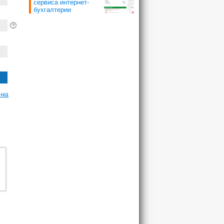
сервиса интернет-
бухгалтерии
нка