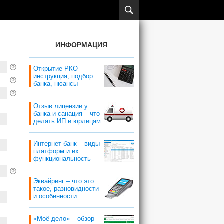
ИНФОРМАЦИЯ
Открытие РКО –
инструкция, подбор
банка, нюансы
Отзыв лицензии у
банка и санация – что
делать ИП и юрлицам
Интернет-банк – виды
платформ и их
функциональность
Эквайринг – что это
такое, разновидности
и особенности
«Моё дело» – обзор