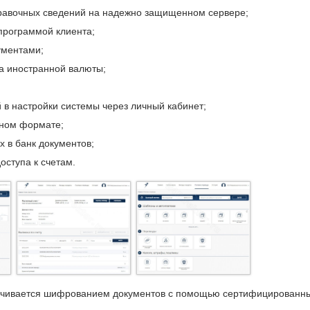
правочных сведений на надежно защищенном сервере;
программой клиента;
ументами;
а иностранной валюты;
 в настройки системы через личный кабинет;
ном формате;
 в банк документов;
оступа к счетам.
ечивается шифрованием документов с помощью сертифицированн