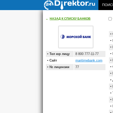
ПОИСК
←
НАЗАД К СПИСКУ БАНКОВ
Тел юр лицу
8 800 777-11-77
Сайт
maritimebank.com
№ лицензии
77