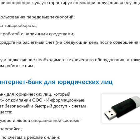
 Присоединение к услуге гарантирует компании получение следующ
пользованию передовых технологий;
ст товарооборота;
с работой с наличными средствами;
средств на расчетный счет (на следующий день после совершения
у и подключение необходимого технического оборудования, а такж
ам работы с ним.
нтернет-банк для юридических лиц
анк для юридических лиц, который
ont» от компании ООО «Информационные
т безопасный и быстрый доступ к счетам
ществ:
узере и любой операционной системе;
нтерфейса;
 по счетам в режиме онлайн;