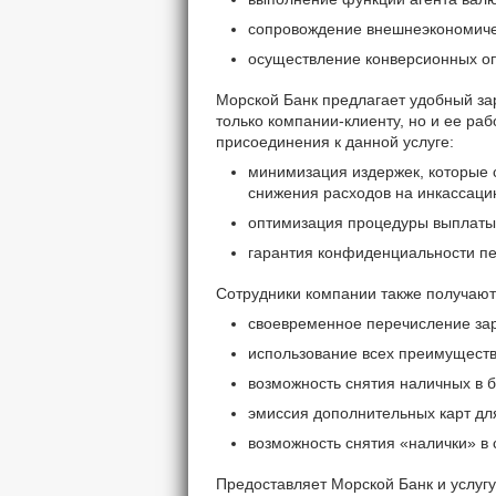
сопровождение внешнеэкономиче
осуществление конверсионных оп
Морской Банк предлагает удобный з
только компании-клиенту, но и ее ра
присоединения к данной услуге:
минимизация издержек, которые 
снижения расходов на инкассацию
оптимизация процедуры выплаты
гарантия конфиденциальности п
Сотрудники компании также получают 
своевременное перечисление зарп
использование всех преимуществ
возможность снятия наличных в б
эмиссия дополнительных карт дл
возможность снятия «налички» в 
Предоставляет Морской Банк и услугу