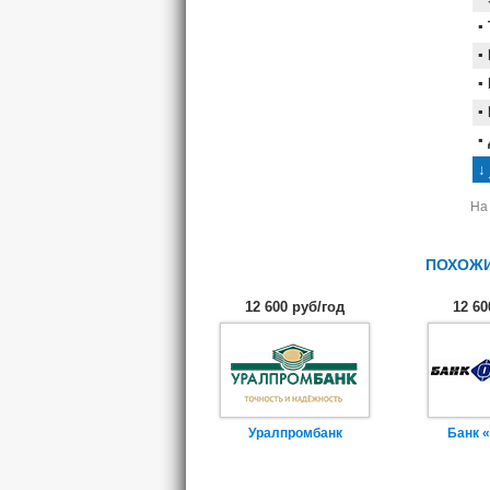
На
ПОХОЖИ
12 600 руб/год
12 60
Уралпромбанк
Банк 