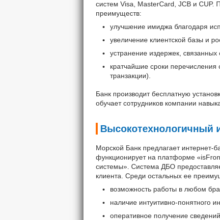
систем Visa, MasterCard, JCB и CUP.
преимуществ:
улучшение имиджа благодаря ис
увеличение клиентской базы и ро
устранение издержек, связанных 
кратчайшие сроки перечисления 
транзакции).
Банк производит бесплатную установк
обучает сотрудников компании навык
Высокотехнологичный и
Морской Банк предлагает интернет-б
функционирует на платформе «isFr
системы». Система ДБО предоставляе
клиента. Среди остальных ее преиму
возможность работы в любом бра
наличие интуитивно-понятного и
оперативное получение сведений