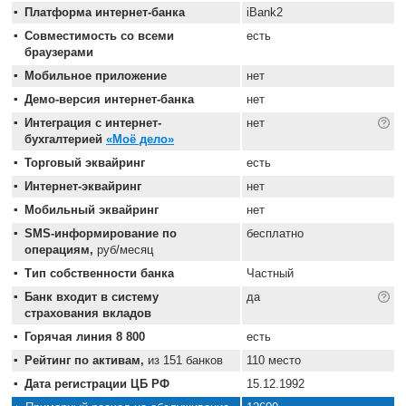
Платформа интернет-банка
iBank2
Совместимость со всеми
есть
браузерами
Мобильное приложение
нет
Демо-версия интернет-банка
нет
Интеграция с интернет-
нет
бухгалтерией
«Моё дело»
Торговый эквайринг
есть
Интернет-эквайринг
нет
Мобильный эквайринг
нет
SMS-информирование по
бесплатно
операциям,
руб/месяц
Тип собственности банка
Частный
Банк входит в систему
да
страхования вкладов
Горячая линия 8 800
есть
Рейтинг по активам,
из 151 банков
110 место
Дата регистрации ЦБ РФ
15.12.1992