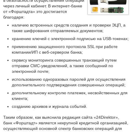
в безопасности осуществления операций
через личный кабинет. В интернет-банке
от «Форштадта» это достигается
благодаря:
наличию встроенных средств создания и проверки ЭЦП, а
также шифрования отправляемых документов;
хранению ключей с электронной подписью на USB-токенах;
применению защищенного протокола SSL при работе
компании/ИП с веб-сервером банка;
сервису мониторинга совершенных транзакций путем
отправки СМС-уведомлений, а также сообщений по
электронной почте;
использованию одноразовых паролей для осуществления
дополнительного подтверждения совершенных операций;
дополнительному контролю платежек, несвойственных для
клиента;
созданию архивов и журнала событий.
Таким образом, как выяснила редакция сайта «24Direktor»,
банк «Форштадт» является некрупной кредитной организацией,
осуществляющей основной спектр банковских операций для