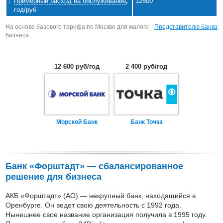
Примерный расход на обслуживание
,
12600
год/руб
На основе базового тарифа по Москве для малого
Представителю банка
бизнеса
12 600 руб/год
2 400 руб/год
Морской Банк
Банк Точка
Банк «Форштадт» — сбалансированное
решение для бизнеса
АКБ «Форштадт» (АО) — некрупный банк, находящийся в
Оренбурге. Он ведет свою деятельность с 1992 года.
Нынешнее свое название организация получила в 1995 году.