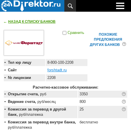
←
НАЗАД К СПИСКУ БАНКОВ
Сравнить
ПОХОЖИЕ
ПРЕДЛОЖЕНИЯ
ДРУГИХ БАНКОВ
Тел юр лицу
8-800-100-2208
Сайт
forshtadt.ru
№ лицензии
2208
Расчетно-кассовое обслуживание:
Открытие счета,
руб
3350
Ведение счета,
руб/месяц
800
Комиссия за перевод в другой
25
банк,
руб/платежка
Комиссия за перевод внутри банка,
бесплатно
руб/платежка