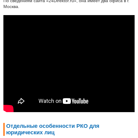
По сведениям сайта «24Direktor.ru», она имеет два офиса в г.
Москва.
Отдельные особенности РКО для
юридических лиц