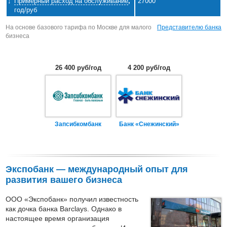
Примерный расход на обслуживание
,
27000
год/руб
На основе базового тарифа по Москве для малого
Представителю банка
бизнеса
26 400 руб/год
4 200 руб/год
Запсибкомбанк
Банк «Снежинский»
Экспобанк — международный опыт для
развития вашего бизнеса
ООО «Экспобанк» получил известность
как дочка банка Barclays. Однако в
настоящее время организация