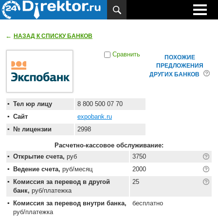
←
НАЗАД К СПИСКУ БАНКОВ
Сравнить
ПОХОЖИЕ
ПРЕДЛОЖЕНИЯ
ДРУГИХ БАНКОВ
Тел юр лицу
8 800 500 07 70
Сайт
expobank.ru
№ лицензии
2998
Расчетно-кассовое обслуживание:
Открытие счета,
руб
3750
Ведение счета,
руб/месяц
2000
Комиссия за перевод в другой
25
банк,
руб/платежка
Комиссия за перевод внутри банка,
бесплатно
руб/платежка