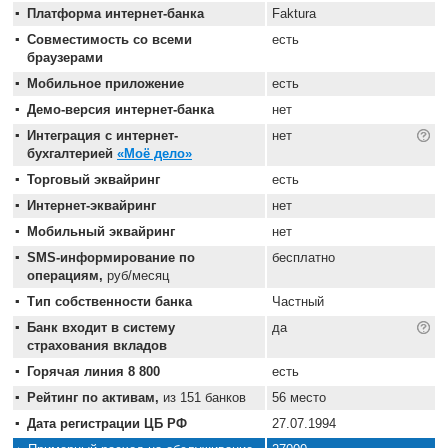
Платформа интернет-банка
Faktura
Совместимость со всеми
есть
браузерами
Мобильное приложение
есть
Демо-версия интернет-банка
нет
Интеграция с интернет-
нет
бухгалтерией
«Моё дело»
Торговый эквайринг
есть
Интернет-эквайринг
нет
Мобильный эквайринг
нет
SMS-информирование по
бесплатно
операциям,
руб/месяц
Тип собственности банка
Частный
Банк входит в систему
да
страхования вкладов
Горячая линия 8 800
есть
Рейтинг по активам,
из 151 банков
56 место
Дата регистрации ЦБ РФ
27.07.1994