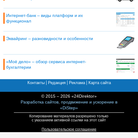
Интернет-банк – виды платформ и их
функционал
Эквайринг – разновидности и особенности
«Моё дело» – обзор сервиса интернет-
бухгалтерии
Контакты
Редакция
Реклама
Карта сайта
© 2015 – 2026 «24Direktor»
Разработка сайтов, продвижение и ускорение в
«DiStep»
Копирование материалов разрешено только
с указанием активной ссылки на этот сайт
Пользовательское соглашение