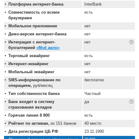
Платформа интернет-банка
InterBank
Совместимость со всеми
есть
браузерами
Мобильное приложение
нет
Демо-версия интернет-банка
нет
Интеграция с интернет-
нет
бухгалтерией
«Моё дело»
Торговый эквайринг
есть
Интернет-эквайринг
нет
Мобильный эквайринг
нет
SMS-информирование по
бесплатно
операциям,
руб/месяц
Тип собственности банка
Частный
Банк входит в систему
да
страхования вкладов
Горячая линия 8 800
есть
Рейтинг по активам,
из 151 банков
40 место
Дата регистрации ЦБ РФ
23.11.1990