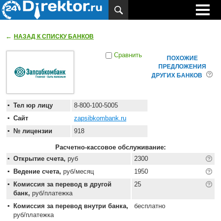
←
НАЗАД К СПИСКУ БАНКОВ
Сравнить
ПОХОЖИЕ
ПРЕДЛОЖЕНИЯ
ДРУГИХ БАНКОВ
Тел юр лицу
8-800-100-5005
Сайт
zapsibkombank.ru
№ лицензии
918
Расчетно-кассовое обслуживание:
Открытие счета,
руб
2300
Ведение счета,
руб/месяц
1950
Комиссия за перевод в другой
25
банк,
руб/платежка
Комиссия за перевод внутри банка,
бесплатно
руб/платежка