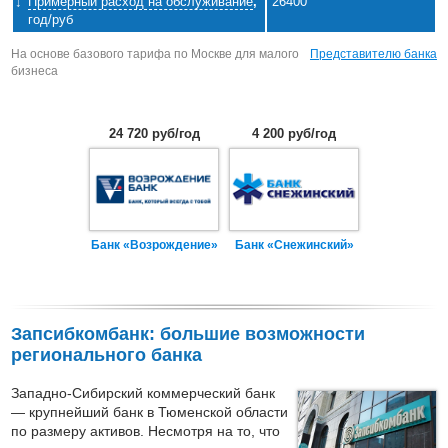
Примерный расход на обслуживание
,
26400
год/руб
На основе базового тарифа по Москве для малого
Представителю банка
бизнеса
24 720 руб/год
4 200 руб/год
Банк «Возрождение»
Банк «Снежинский»
Запсибкомбанк: большие возможности
регионального банка
Западно-Сибирский коммерческий банк
— крупнейший банк в Тюменской области
по размеру активов. Несмотря на то, что