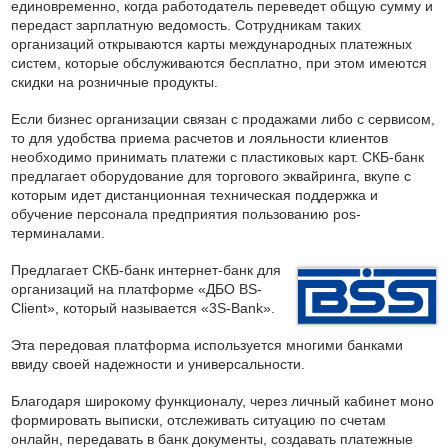
единовременно, когда работодатель переведет общую сумму и
передаст зарплатную ведомость. Сотрудникам таких
организаций открываются карты международных платежных
систем, которые обслуживаются бесплатно, при этом имеются
скидки на розничные продукты.
Если бизнес организации связан с продажами либо с сервисом,
то для удобства приема расчетов и лояльности клиентов
необходимо принимать платежи с пластиковых карт. СКБ-банк
предлагает оборудование для торгового эквайринга, вкупе с
которым идет дистанционная техническая поддержка и
обучение персонала предприятия пользованию pos-
терминалами.
Предлагает СКБ-банк интернет-банк для
организаций на платформе «ДБО BS-
Client», который называется «3S-Bank».
Эта передовая платформа используется многими банками
ввиду своей надежности и универсальности.
Благодаря широкому функционалу, через личный кабинет моно
формировать выписки, отслеживать ситуацию по счетам
онлайн, передавать в банк документы, создавать платежные