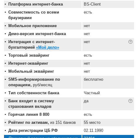
Платформа интернет-банка
BS-Client
Совместимость со всеми
есть
браузерами
Мобильное приложение
нет
Демо-версия интернет-банка
нет
Интеграция с интернет-
нет
бухгалтерией
«Моё дело»
Торговый эквайринг
есть
Интернет-эквайринг
нет
Мобильный эквайринг
нет
SMS-информирование по
бесплатно
операциям,
руб/месяц
Тип собственности банка
Частный
Банк входит в систему
да
страхования вкладов
Горячая линия 8 800
есть
Рейтинг по активам,
из 151 банков
55 место
Дата регистрации ЦБ РФ
02.11.1990