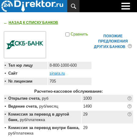
←
НАЗАД К СПИСКУ БАНКОВ
Сравнить
ПОХОЖИЕ
ПРЕДЛОЖЕНИЯ
ДРУГИХ БАНКОВ
Тел юр лицу
8-800-1000-600
Сайт
sinara.ru
№ лицензии
705
Расчетно-кассовое обслуживание:
Открытие счета,
руб
1000
Ведение счета,
руб/месяц
1490
Комиссия за перевод в другой
29
банк,
руб/платежка
Комиссия за перевод внутри банка,
29
руб/платежка