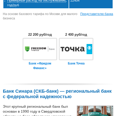
Примерный расход на обслуживание
,
22404
год/руб
На основе базового тарифа по Москве для малого
Представителю банка
бизнеса
22 200 руб/год
2 400 руб/год
Банк «Фридом
Банк Точка
Финанс»
Банк Синара (СКБ-банк) — региональный банк
с федеральной надежностью
Этот крупный региональный банк был
основан в 1990 году в Свердловской