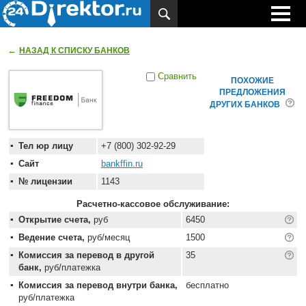
←
НАЗАД К СПИСКУ БАНКОВ
Сравнить
ПОХОЖИЕ
ПРЕДЛОЖЕНИЯ
ДРУГИХ БАНКОВ
Тел юр лицу
+7 (800) 302-92-29
Сайт
bankffin.ru
№ лицензии
1143
Расчетно-кассовое обслуживание:
Открытие счета,
руб
6450
Ведение счета,
руб/месяц
1500
Комиссия за перевод в другой
35
банк,
руб/платежка
Комиссия за перевод внутри банка,
бесплатно
руб/платежка