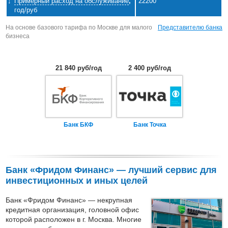
Примерный расход на обслуживание
,
22200
год/руб
На основе базового тарифа по Москве для малого
Представителю банка
бизнеса
21 840 руб/год
2 400 руб/год
Банк БКФ
Банк Точка
Банк «Фридом Финанс» — лучший сервис для
инвестиционных и иных целей
Банк «Фридом Финанс» — некрупная
кредитная организация, головной офис
которой расположен в г. Москва. Многие