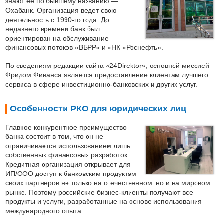
знают ее по бывшему названию —
Охабанк. Организация ведет свою
деятельность с 1990-го года. До
недавнего времени банк был
ориентирован на обслуживание
финансовых потоков «ВБРР» и «НК «Роснефть».
По сведениям редакции сайта «24Direktor», основной миссией
Фридом Финанса является предоставление клиентам лучшего
сервиса в сфере инвестиционно-банковских и других услуг.
Особенности РКО для юридических лиц
Главное конкурентное преимущество
банка состоит в том, что он не
ограничивается использованием лишь
собственных финансовых разработок.
Кредитная организация открывает для
ИП/ООО доступ к банковским продуктам
своих партнеров не только на отечественном, но и на мировом
рынке. Поэтому российские бизнес-клиенты получают все
продукты и услуги, разработанные на основе использования
международного опыта.