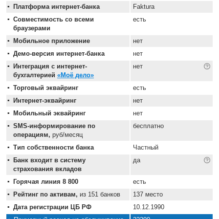
Платформа интернет-банка
Faktura
Совместимость со всеми
есть
браузерами
Мобильное приложение
нет
Демо-версия интернет-банка
нет
Интеграция с интернет-
нет
бухгалтерией
«Моё дело»
Торговый эквайринг
есть
Интернет-эквайринг
нет
Мобильный эквайринг
нет
SMS-информирование по
бесплатно
операциям,
руб/месяц
Тип собственности банка
Частный
Банк входит в систему
да
страхования вкладов
Горячая линия 8 800
есть
Рейтинг по активам,
из 151 банков
137 место
Дата регистрации ЦБ РФ
10.12.1990