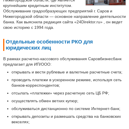
Нижегородской области, где является
крупнейшим кредитным институтом.
Обслуживание градообразующих предприятий г. Саров и
Нижегородской области — основное направление деятельности
банка. Как выяснила редакция сайта «24Direktor.ru» , он ведет
свою историю с 1994 года.
Отдельные особенности РКО для
юридических лиц
В рамках расчетно-кассового обслуживания Саровбизнесбанк
предлагает для ИП/ООО:
открывать и вести рублевые и валютные расчетные счета;
проводить платежи в ускоренном режиме, используя сеть
банков-корреспондентов;
отсылать «платежки» через расчетную сеть ЦБ РФ;
осуществлять обмен ветхих купюр;
обслуживаться дистанционно по системе Интернет-банк;
открывать депозиты и размешать средства на банковских
векселях;