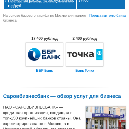
Примерный расход на обслуживание
,
17400
год/руб
На основе базового тарифа по Москве для малого
Представителю банка
бизнеса
17 400 руб/год
2 400 руб/год
ББР Банк
Банк Точка
Саровбизнесбанк — обзор услуг для бизнеса
ПАО «САРОВБИЗНЕСБАНК» —
кредитная организация, входящая в
топ-150 крупнейших банков страны. Она
зарегистрирована не в Москве, а в