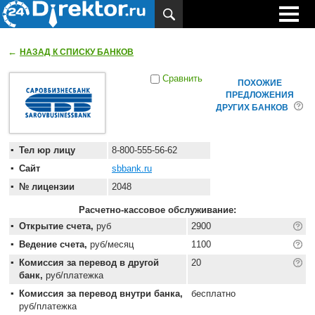
←
НАЗАД К СПИСКУ БАНКОВ
Сравнить
ПОХОЖИЕ
ПРЕДЛОЖЕНИЯ
ДРУГИХ БАНКОВ
Тел юр лицу
8-800-555-56-62
Сайт
sbbank.ru
№ лицензии
2048
Расчетно-кассовое обслуживание:
Открытие счета,
руб
2900
Ведение счета,
руб/месяц
1100
Комиссия за перевод в другой
20
банк,
руб/платежка
Комиссия за перевод внутри банка,
бесплатно
руб/платежка