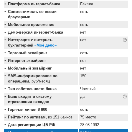
Платформа интернет-банка
Faktura
Совместимость со всеми
есть
браузерами
Мобильное приложение
есть
Демо-версия интернет-банка
нет
Интеграция с интернет-
нет
бухгалтерией
«Моё дело»
Торговый эквайринг
есть
Интернет-эквайринг
нет
Мобильный эквайринг
нет
SMS-информирование по
150
операциям,
руб/месяц
Тип собственности банка
Частный
Банк входит в систему
да
страхования вкладов
Горячая линия 8 800
есть
Рейтинг по активам,
из 151 банков
75 место
Дата регистрации ЦБ РФ
28.08.1992