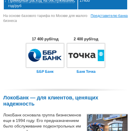
Примерный расход на обслуживание
,
17400
год/руб
На основе базового тарифа по Москве для малого
Представителю банка
бизнеса
17 400 руб/год
2 400 руб/год
ББР Банк
Банк Точка
ЛокоБанк — для клиентов, ценящих
надежность
ЛокоБанк основала группа бизнесменов
еще в 1994 году. Его предназначением
было обслуживание подконтрольных им