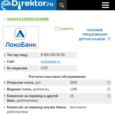
←
НАЗАД К СПИСКУ БАНКОВ
Сравнить
ПОХОЖИЕ
ПРЕДЛОЖЕНИЯ
ДРУГИХ БАНКОВ
Тел юр лицу
8 800 250 50 50
Сайт
lockobank.ru
№ лицензии
2707
Расчетно-кассовое обслуживание:
Открытие счета,
руб
2000
Ведение счета,
руб/месяц
1290
Комиссия за перевод в другой
16
банк,
руб/платежка
Комиссия за перевод внутри банка,
бесплатно
руб/платежка