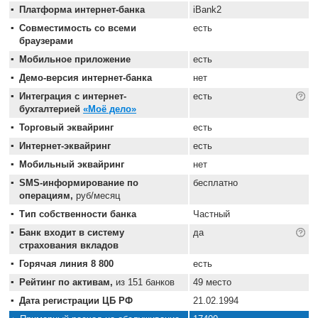
Платформа интернет-банка
iBank2
Совместимость со всеми
есть
браузерами
Мобильное приложение
есть
Демо-версия интернет-банка
нет
Интеграция с интернет-
есть
бухгалтерией
«Моё дело»
Торговый эквайринг
есть
Интернет-эквайринг
есть
Мобильный эквайринг
нет
SMS-информирование по
бесплатно
операциям,
руб/месяц
Тип собственности банка
Частный
Банк входит в систему
да
страхования вкладов
Горячая линия 8 800
есть
Рейтинг по активам,
из 151 банков
49 место
Дата регистрации ЦБ РФ
21.02.1994