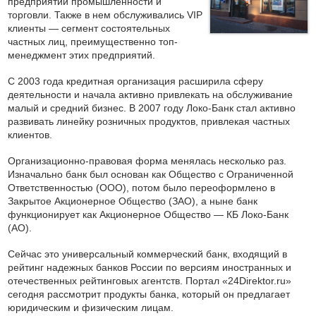
предприятий промышленности и
торговли. Также в нем обслуживались VIP
клиенты — сегмент состоятельных
частных лиц, преимущественно топ-
менеджмент этих предприятий.
С 2003 года кредитная организация расширила сферу
деятельности и начала активно привлекать на обслуживание
малый и средний бизнес. В 2007 году Локо-Банк стал активно
развивать линейку розничных продуктов, привлекая частных
клиентов.
Организационно-правовая форма менялась несколько раз.
Изначально банк был основан как Общество с Ограниченной
Ответственностью (ООО), потом было переоформлено в
Закрытое Акционерное Общество (ЗАО), а ныне банк
функционирует как Акционерное Общество — КБ Локо-Банк
(АО).
Сейчас это универсальный коммерческий банк, входящий в
рейтинг надежных банков России по версиям иностранных и
отечественных рейтинговых агентств. Портал «24Direktor.ru»
сегодня рассмотрит продукты банка, который он предлагает
юридическим и физическим лицам.