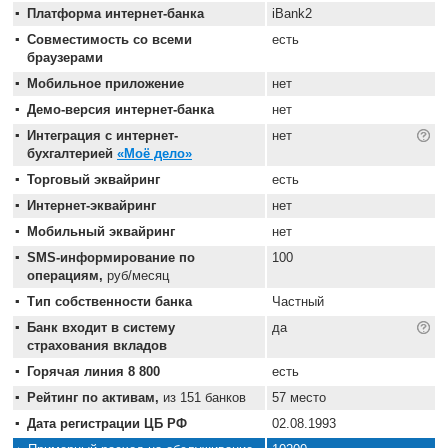
Платформа интернет-банка
iBank2
Совместимость со всеми
есть
браузерами
Мобильное приложение
нет
Демо-версия интернет-банка
нет
Интеграция с интернет-
нет
бухгалтерией
«Моё дело»
Торговый эквайринг
есть
Интернет-эквайринг
нет
Мобильный эквайринг
нет
SMS-информирование по
100
операциям,
руб/месяц
Тип собственности банка
Частный
Банк входит в систему
да
страхования вкладов
Горячая линия 8 800
есть
Рейтинг по активам,
из 151 банков
57 место
Дата регистрации ЦБ РФ
02.08.1993