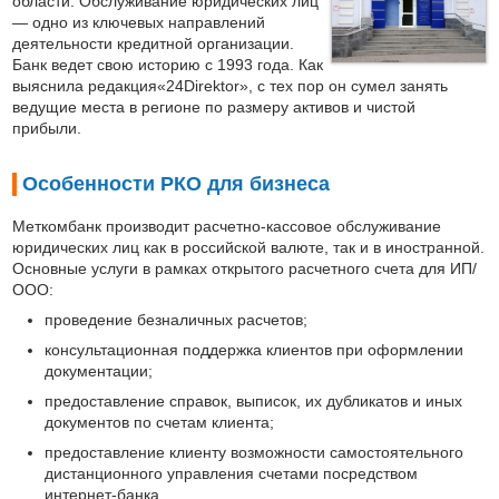
области. Обслуживание юридических лиц
— одно из ключевых направлений
деятельности кредитной организации.
Банк ведет свою историю с 1993 года. Как
выяснила редакция«24Direktor», с тех пор он сумел занять
ведущие места в регионе по размеру активов и чистой
прибыли.
Особенности РКО для бизнеса
Меткомбанк производит расчетно-кассовое обслуживание
юридических лиц как в российской валюте, так и в иностранной.
Основные услуги в рамках открытого расчетного счета для ИП/
ООО:
проведение безналичных расчетов;
консультационная поддержка клиентов при оформлении
документации;
предоставление справок, выписок, их дубликатов и иных
документов по счетам клиента;
предоставление клиенту возможности самостоятельного
дистанционного управления счетами посредством
интернет-банка.