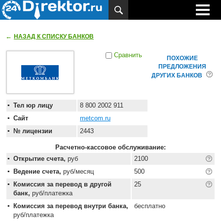
←
НАЗАД К СПИСКУ БАНКОВ
Сравнить
ПОХОЖИЕ
ПРЕДЛОЖЕНИЯ
ДРУГИХ БАНКОВ
Тел юр лицу
8 800 2002 911
Сайт
metcom.ru
№ лицензии
2443
Расчетно-кассовое обслуживание:
Открытие счета,
руб
2100
Ведение счета,
руб/месяц
500
Комиссия за перевод в другой
25
банк,
руб/платежка
Комиссия за перевод внутри банка,
бесплатно
руб/платежка