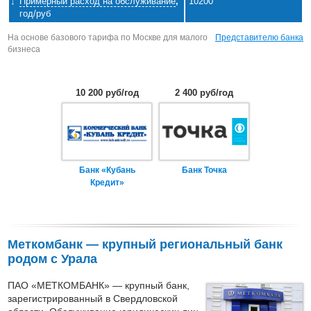
Примерный расход на обслуживание
,
10200
год/руб
На основе базового тарифа по Москве для малого
Представителю банка
бизнеса
10 200 руб/год
2 400 руб/год
Банк «Кубань
Банк Точка
Кредит»
Меткомбанк — крупный региональный банк
родом с Урала
ПАО «МЕТКОМБАНК» — крупный банк,
зарегистрированный в Свердловской