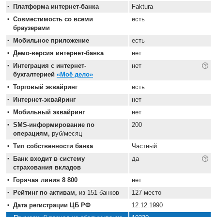
Платформа интернет-банка
Faktura
Совместимость со всеми
есть
браузерами
Мобильное приложение
есть
Демо-версия интернет-банка
нет
Интеграция с интернет-
нет
бухгалтерией
«Моё дело»
Торговый эквайринг
есть
Интернет-эквайринг
нет
Мобильный эквайринг
нет
SMS-информирование по
200
операциям,
руб/месяц
Тип собственности банка
Частный
Банк входит в систему
да
страхования вкладов
Горячая линия 8 800
нет
Рейтинг по активам,
из 151 банков
127 место
Дата регистрации ЦБ РФ
12.12.1990