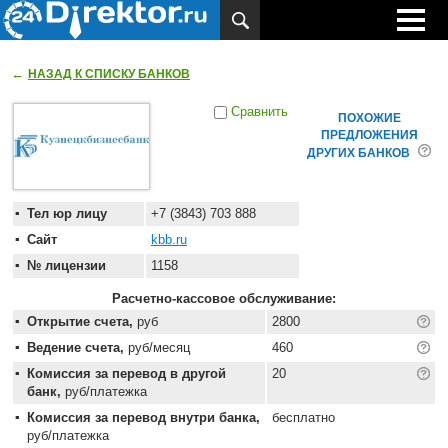
←
НАЗАД К СПИСКУ БАНКОВ
Сравнить
ПОХОЖИЕ
ПРЕДЛОЖЕНИЯ
ДРУГИХ БАНКОВ
Тел юр лицу
+7 (3843) 703 888
Сайт
kbb.ru
№ лицензии
1158
Расчетно-кассовое обслуживание:
Открытие счета,
руб
2800
Ведение счета,
руб/месяц
460
Комиссия за перевод в другой
20
банк,
руб/платежка
Комиссия за перевод внутри банка,
бесплатно
руб/платежка