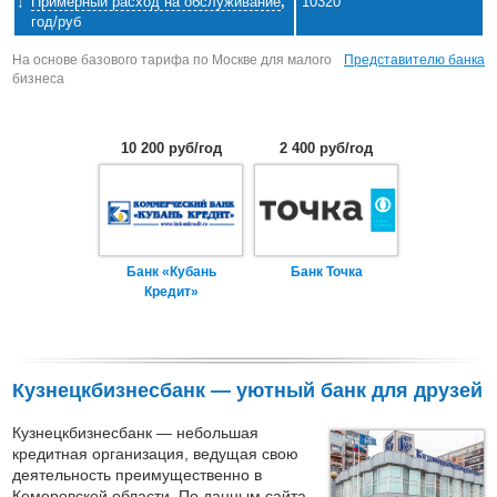
Примерный расход на обслуживание
,
10320
год/руб
На основе базового тарифа по Москве для малого
Представителю банка
бизнеса
10 200 руб/год
2 400 руб/год
Банк «Кубань
Банк Точка
Кредит»
Кузнецкбизнесбанк — уютный банк для друзей
Кузнецкбизнесбанк — небольшая
кредитная организация, ведущая свою
деятельность преимущественно в
Кемеровской области. По данным сайта