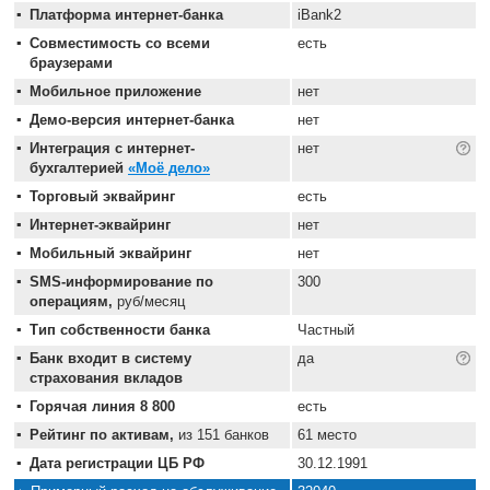
Платформа интернет-банка
iBank2
Совместимость со всеми
есть
браузерами
Мобильное приложение
нет
Демо-версия интернет-банка
нет
Интеграция с интернет-
нет
бухгалтерией
«Моё дело»
Торговый эквайринг
есть
Интернет-эквайринг
нет
Мобильный эквайринг
нет
SMS-информирование по
300
операциям,
руб/месяц
Тип собственности банка
Частный
Банк входит в систему
да
страхования вкладов
Горячая линия 8 800
есть
Рейтинг по активам,
из 151 банков
61 место
Дата регистрации ЦБ РФ
30.12.1991