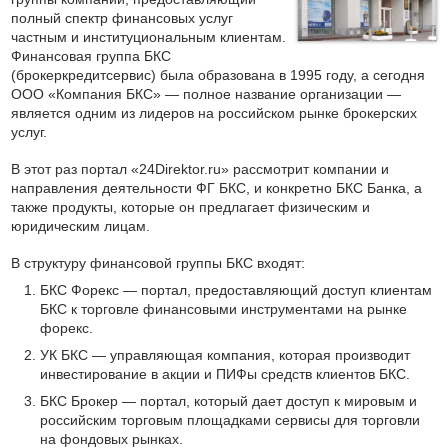
полный спектр финансовых услуг
частным и институциональным клиентам.
Финансовая группа БКС
(брокеркредитсервис) была образована в 1995 году, а сегодня
ООО «Компания БКС» — полное название организации —
является одним из лидеров на российском рынке брокерских
услуг.
В этот раз портал «24Direktor.ru» рассмотрит компании и
направления деятельности ФГ БКС, и конкретно БКС Банка, а
также продукты, которые он предлагает физическим и
юридическим лицам.
В структуру финансовой группы БКС входят:
БКС Форекс — портал, предоставляющий доступ клиентам
БКС к торговле финансовыми инструментами на рынке
форекс.
УК БКС — управляющая компания, которая производит
инвестирование в акции и ПИФы средств клиентов БКС.
БКС Брокер — портал, который дает доступ к мировым и
российским торговым площадками сервисы для торговли
на фондовых рынках.