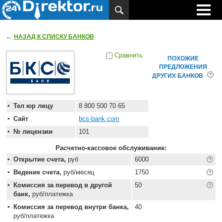
←
НАЗАД К СПИСКУ БАНКОВ
Сравнить
ПОХОЖИЕ
ПРЕДЛОЖЕНИЯ
ДРУГИХ БАНКОВ
Тел юр лицу
8 800 500 70 65
Сайт
bcs-bank.com
№ лицензии
101
Расчетно-кассовое обслуживание:
Открытие счета,
руб
6000
Ведение счета,
руб/месяц
1750
Комиссия за перевод в другой
50
банк,
руб/платежка
Комиссия за перевод внутри банка,
40
руб/платежка