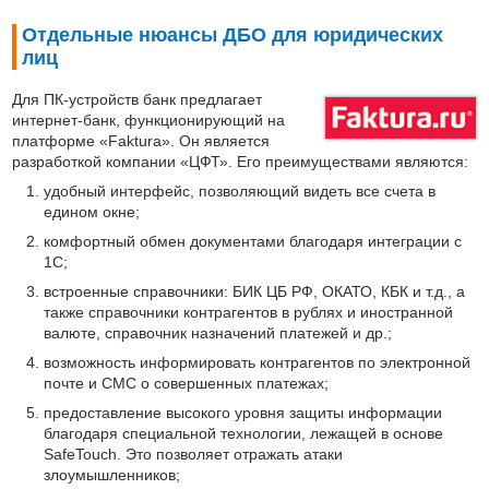
Отдельные нюансы ДБО для юридических
лиц
Для ПК-устройств банк предлагает
интернет-банк, функционирующий на
платформе «Faktura». Он является
разработкой компании «ЦФТ». Его преимуществами являются:
удобный интерфейс, позволяющий видеть все счета в
едином окне;
комфортный обмен документами благодаря интеграции с
1С;
встроенные справочники: БИК ЦБ РФ, ОКАТО, КБК и т.д., а
также справочники контрагентов в рублях и иностранной
валюте, справочник назначений платежей и др.;
возможность информировать контрагентов по электронной
почте и СМС о совершенных платежах;
предоставление высокого уровня защиты информации
благодаря специальной технологии, лежащей в основе
SafeTouch. Это позволяет отражать атаки
злоумышленников;