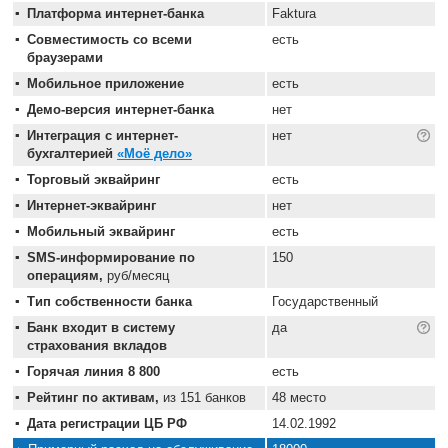
Платформа интернет-банка
Faktura
Совместимость со всеми
есть
браузерами
Мобильное приложение
есть
Демо-версия интернет-банка
нет
Интеграция с интернет-
нет
бухгалтерией
«Моё дело»
Торговый эквайринг
есть
Интернет-эквайринг
нет
Мобильный эквайринг
есть
SMS-информирование по
150
операциям,
руб/месяц
Тип собственности банка
Государственный
Банк входит в систему
да
страхования вкладов
Горячая линия 8 800
есть
Рейтинг по активам,
из 151 банков
48 место
Дата регистрации ЦБ РФ
14.02.1992