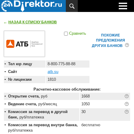
←
НАЗАД К СПИСКУ БАНКОВ
Сравнить
ПОХОЖИЕ
ПРЕДЛОЖЕНИЯ
ДРУГИХ БАНКОВ
Тел юр лицу
8-800-775-88-88
Сайт
atb.su
№ лицензии
1810
Расчетно-кассовое обслуживание:
Открытие счета,
руб
1668
Ведение счета,
руб/месяц
1050
Комиссия за перевод в другой
30
банк,
руб/платежка
Комиссия за перевод внутри банка,
бесплатно
руб/платежка