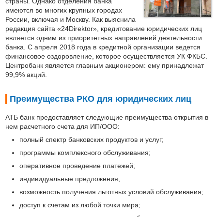
страны. Однако отделения банка
имеются во многих крупных городах
России, включая и Москву. Как выяснила
редакция сайта «24Direktor», кредитование юридических лиц
является одним из приоритетных направлений деятельности
банка. С апреля 2018 года в кредитной организации ведется
финансовое оздоровление, которое осуществляется УК ФКБС.
Центробанк является главным акционером: ему принадлежат
99,9% акций.
Преимущества РКО для юридических лиц
АТБ банк предоставляет следующие преимущества открытия в
нем расчетного счета для ИП/ООО:
полный спектр банковских продуктов и услуг;
программы комплексного обслуживания;
оперативное проведение платежей;
индивидуальные предложения;
возможность получения льготных условий обслуживания;
доступ к счетам из любой точки мира;