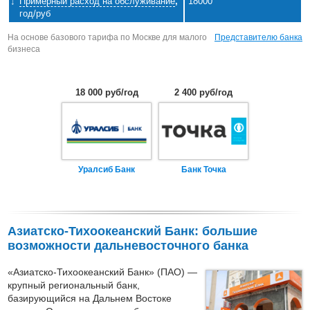
Примерный расход на обслуживание
,
18000
год/руб
На основе базового тарифа по Москве для малого
Представителю банка
бизнеса
18 000 руб/год
2 400 руб/год
Уралсиб Банк
Банк Точка
Азиатско-Тихоокеанский Банк: большие
возможности дальневосточного банка
«Азиатско-Тихоокеанский Банк» (ПАО) —
крупный региональный банк,
базирующийся на Дальнем Востоке