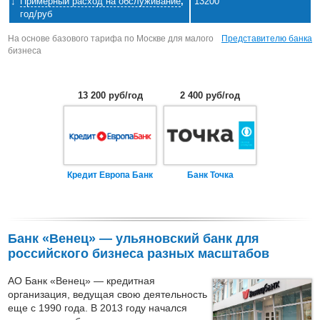
Примерный расход на обслуживание
,
13200
год/руб
На основе базового тарифа по Москве для малого
Представителю банка
бизнеса
13 200 руб/год
2 400 руб/год
Кредит Европа Банк
Банк Точка
Банк «Венец» — ульяновский банк для
российского бизнеса разных масштабов
АО Банк «Венец» — кредитная
организация, ведущая свою деятельность
еще с 1990 года. В 2013 году начался