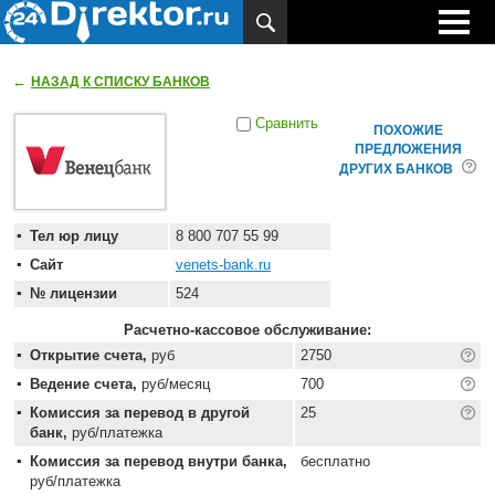
←
НАЗАД К СПИСКУ БАНКОВ
Сравнить
ПОХОЖИЕ
ПРЕДЛОЖЕНИЯ
ДРУГИХ БАНКОВ
Тел юр лицу
8 800 707 55 99
Сайт
venets-bank.ru
№ лицензии
524
Расчетно-кассовое обслуживание:
Открытие счета,
руб
2750
Ведение счета,
руб/месяц
700
Комиссия за перевод в другой
25
банк,
руб/платежка
Комиссия за перевод внутри банка,
бесплатно
руб/платежка