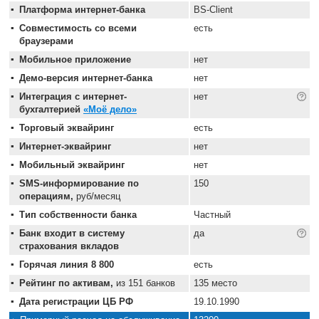
Платформа интернет-банка
BS-Client
Совместимость со всеми
есть
браузерами
Мобильное приложение
нет
Демо-версия интернет-банка
нет
Интеграция с интернет-
нет
бухгалтерией
«Моё дело»
Торговый эквайринг
есть
Интернет-эквайринг
нет
Мобильный эквайринг
нет
SMS-информирование по
150
операциям,
руб/месяц
Тип собственности банка
Частный
Банк входит в систему
да
страхования вкладов
Горячая линия 8 800
есть
Рейтинг по активам,
из 151 банков
135 место
Дата регистрации ЦБ РФ
19.10.1990