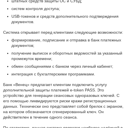
штатных средств защиты ОС и СУБД;
систем контроля доступа;
USB-токенов и средств дополнительного подтверждения
документов.
Система открывает перед клиентами следующие возможности:
формирование, подписание и отправка в банк платежных
документов;
получение выписок и оборотных ведомостей за указанный
промежуток времени;
обмен сообщениями с банком через личный кабинет;
интеграция с бухгалтерскими программами.
Банк «Венец» предлагает клиентам подключить услугу
дополнительной защиты платежей e-token PASS. Это
устройство для генерации сеансовых одноразовых ключей. С
его помощью ликвидируются риски кражи регистрационных
данных. Технически оно представляет собой брелок с экраном,
на котором обозначается сгенерированный ключ. Он
действителен в течение одного сеанса.
По статистике, данная система является наиболее надёжной в