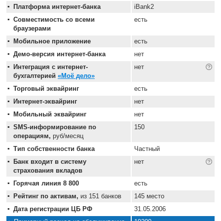
Платформа интернет-банка
iBank2
Совместимость со всеми
есть
браузерами
Мобильное приложение
есть
Демо-версия интернет-банка
нет
Интеграция с интернет-
нет
бухгалтерией
«Моё дело»
Торговый эквайринг
есть
Интернет-эквайринг
нет
Мобильный эквайринг
нет
SMS-информирование по
150
операциям,
руб/месяц
Тип собственности банка
Частный
Банк входит в систему
нет
страхования вкладов
Горячая линия 8 800
есть
Рейтинг по активам,
из 151 банков
145 место
Дата регистрации ЦБ РФ
31.05.2006