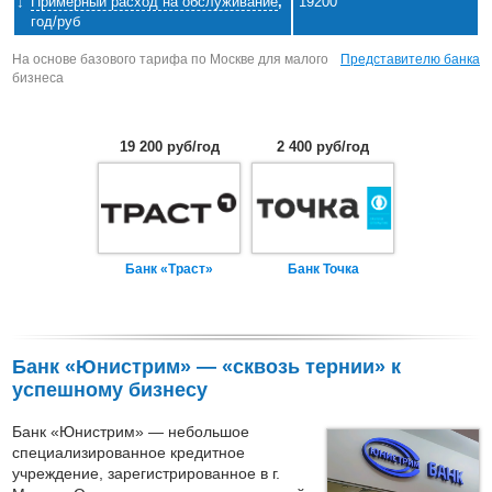
Примерный расход на обслуживание
,
19200
год/руб
На основе базового тарифа по Москве для малого
Представителю банка
бизнеса
19 200 руб/год
2 400 руб/год
Банк «Траст»
Банк Точка
Банк «Юнистрим» — «сквозь тернии» к
успешному бизнесу
Банк «Юнистрим» — небольшое
специализированное кредитное
учреждение, зарегистрированное в г.