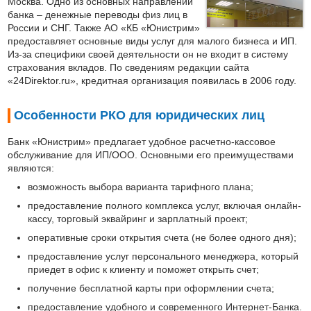
Москва. Одно из основных направлений
банка – денежные переводы физ лиц в
России и СНГ. Также АО «КБ «Юнистрим»
предоставляет основные виды услуг для малого бизнеса и ИП.
Из-за специфики своей деятельности он не входит в систему
страхования вкладов. По сведениям редакции сайта
«24Direktor.ru», кредитная организация появилась в 2006 году.
Особенности РКО для юридических лиц
Банк «Юнистрим» предлагает удобное расчетно-кассовое
обслуживание для ИП/ООО. Основными его преимуществами
являются:
возможность выбора варианта тарифного плана;
предоставление полного комплекса услуг, включая онлайн-
кассу, торговый эквайринг и зарплатный проект;
оперативные сроки открытия счета (не более одного дня);
предоставление услуг персонального менеджера, который
приедет в офис к клиенту и поможет открыть счет;
получение бесплатной карты при оформлении счета;
предоставление удобного и современного Интернет-Банка.