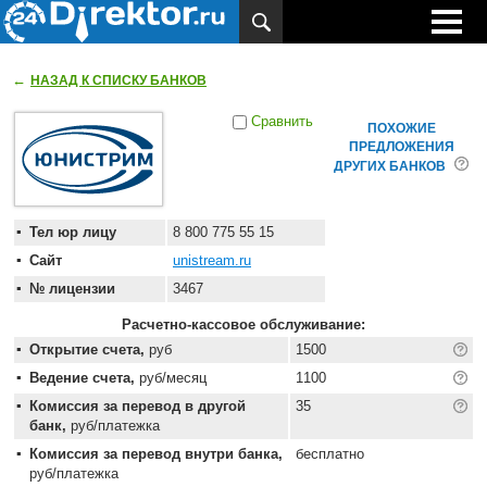
←
НАЗАД К СПИСКУ БАНКОВ
Сравнить
ПОХОЖИЕ
ПРЕДЛОЖЕНИЯ
ДРУГИХ БАНКОВ
Тел юр лицу
8 800 775 55 15
Сайт
unistream.ru
№ лицензии
3467
Расчетно-кассовое обслуживание:
Открытие счета,
руб
1500
Ведение счета,
руб/месяц
1100
Комиссия за перевод в другой
35
банк,
руб/платежка
Комиссия за перевод внутри банка,
бесплатно
руб/платежка