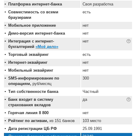
Платформа интернет-банка
Своя разработка
Совместимость со всеми
есть
браузерами
Мобильное приложение
нет
Демо-версия интернет-банка
нет
Интеграция с интернет-
нет
бухгалтерией
«Моё дело»
Торговый эквайринг
есть
Интернет-эквайринг
нет
Мобильный эквайринг
нет
SMS-информирование по
300
операциям,
руб/месяц
Тип собственности банка
Частный
Банк входит в систему
да
страхования вкладов
Горячая линия 8 800
нет
Рейтинг по активам,
из 151 банков
103 место
Дата регистрации ЦБ РФ
25.09.1991