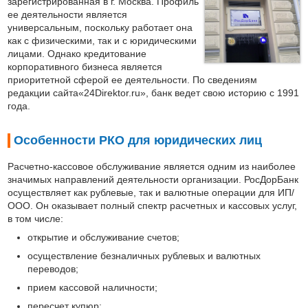
зарегистрированная в г. Москва. Профиль
ее деятельности является
универсальным, поскольку работает она
как с физическими, так и с юридическими
лицами. Однако кредитование
корпоративного бизнеса является
приоритетной сферой ее деятельности. По сведениям
редакции сайта«24Direktor.ru», банк ведет свою историю с 1991
года.
Особенности РКО для юридических лиц
Расчетно-кассовое обслуживание является одним из наиболее
значимых направлений деятельности организации. РосДорБанк
осуществляет как рублевые, так и валютные операции для ИП/
ООО. Он оказывает полный спектр расчетных и кассовых услуг,
в том числе:
открытие и обслуживание счетов;
осуществление безналичных рублевых и валютных
переводов;
прием кассовой наличности;
пересчет купюр;