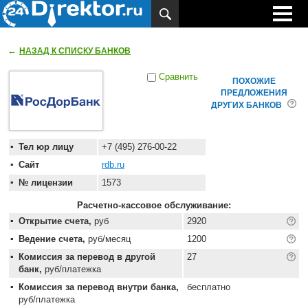
←
НАЗАД К СПИСКУ БАНКОВ
Сравнить
ПОХОЖИЕ
ПРЕДЛОЖЕНИЯ
ДРУГИХ БАНКОВ
Тел юр лицу
+7 (495) 276-00-22
Сайт
rdb.ru
№ лицензии
1573
Расчетно-кассовое обслуживание:
Открытие счета,
руб
2920
Ведение счета,
руб/месяц
1200
Комиссия за перевод в другой
27
банк,
руб/платежка
Комиссия за перевод внутри банка,
бесплатно
руб/платежка