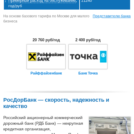
Примерный расход на обслуживание
,
21240
год/руб
На основе базового тарифа по Москве для малого
Представителю банка
бизнеса
20 760 руб/год
2 400 руб/год
Райффайзенбанк
Банк Точка
РосДорБанк — скорость, надежность и
качество
Российский акционерный коммерческий
дорожный банк (РДБ Банк) — некрупная
кредитная организация,