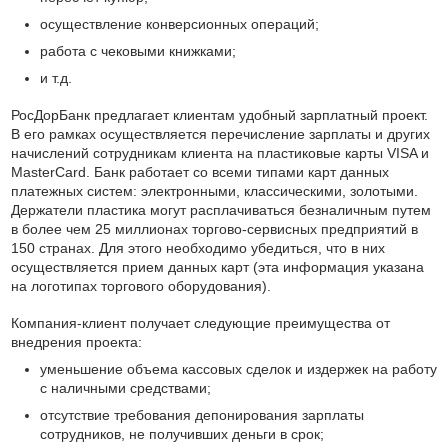
осуществление конверсионных операций;
работа с чековыми книжками;
и т.д.
РосДорБанк предлагает клиентам удобный зарплатный проект.
В его рамках осуществляется перечисление зарплаты и других
начислений сотрудникам клиента на пластиковые карты VISA и
MasterCard. Банк работает со всеми типами карт данных
платежных систем: электронными, классическими, золотыми.
Держатели пластика могут расплачиваться безналичным путем
в более чем 25 миллионах торгово-сервисных предприятий в
150 странах. Для этого необходимо убедиться, что в них
осуществляется прием данных карт (эта информация указана
на логотипах торгового оборудования).
Компания-клиент получает следующие преимущества от
внедрения проекта:
уменьшение объема кассовых сделок и издержек на работу
с наличными средствами;
отсутствие требования депонирования зарплаты
сотрудников, не получивших деньги в срок;