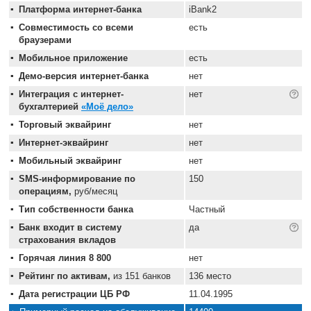
Платформа интернет-банка
iBank2
Совместимость со всеми
есть
браузерами
Мобильное приложение
есть
Демо-версия интернет-банка
нет
Интеграция с интернет-
нет
бухгалтерией
«Моё дело»
Торговый эквайринг
нет
Интернет-эквайринг
нет
Мобильный эквайринг
нет
SMS-информирование по
150
операциям,
руб/месяц
Тип собственности банка
Частный
Банк входит в систему
да
страхования вкладов
Горячая линия 8 800
нет
Рейтинг по активам,
из 151 банков
136 место
Дата регистрации ЦБ РФ
11.04.1995