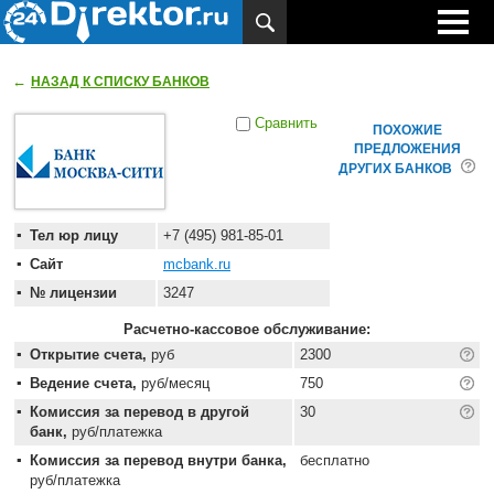
←
НАЗАД К СПИСКУ БАНКОВ
Сравнить
ПОХОЖИЕ
ПРЕДЛОЖЕНИЯ
ДРУГИХ БАНКОВ
Тел юр лицу
+7 (495) 981-85-01
Сайт
mcbank.ru
№ лицензии
3247
Расчетно-кассовое обслуживание:
Открытие счета,
руб
2300
Ведение счета,
руб/месяц
750
Комиссия за перевод в другой
30
банк,
руб/платежка
Комиссия за перевод внутри банка,
бесплатно
руб/платежка