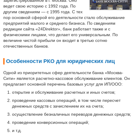
зарегистрированное в г. Москва. Оно
ведет свою историю с 1992 года. По
другим сведениям — с 1995 года. С тех
пор основной сферой его деятельности стало обслуживание
предприятий малого и среднего бизнеса. По сведениям
редакции сайта «24Direktor», банк работает также и с
физическими лицами, что делает его универсальным. По
величине чистой прибыли он входит в третью сотню
отечественных банков.
Особенности РКО для юридических лиц
Одной из приоритетных сфер деятельности банка «Москва-
Сити» является расчетно-кассовое обслуживание клиентов. Он
предлагает основной перечень базовых услуг для ИП/ООО:
открытие и обслуживание расчетных и иных счетов;
проведение кассовых операций, в том числе пересчет
денежных средств с зачислением их на счета;
осуществление безналичных переводов денежных средств;
проведение конверсионных операций;
и т.д.