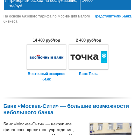
Примерный расход на обслуживание
,
14400
год/руб
На основе базового тарифа по Москве для малого
Представителю банка
бизнеса
14 400 руб/год
2 400 руб/год
Восточный экспресс
Банк Точка
банк
Банк «Москва-Сити» — большие возможности
небольшого банка
Банк «Москва-Сити» — некрупное
финансово-кредитное учреждение,