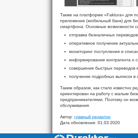
Также на платформе «Faktura» для п
приложение (мобильный банк) для би
смартфона. Основные возможности с
отправка безналичных переводов
оперативное получение актуальн
мониторинг поступления и списа
информирование контрагента о с
совершение быстрых переводов м
получение подробных выписок в 
Таким образом, как стало известно ре
ориентирован на работу с малым би
предпринимателями. Поэтому он мож
обслуживания.
Автор:
главный редактор
Дата обновления: 01.03.2020