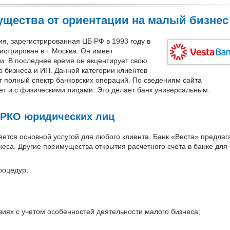
ущества от ориентации на малый бизнес
я, зарегистрированная ЦБ РФ в 1993 году в
истрирован в г. Москва. Он имеет
ии. В последнее время он акцентирует свою
 бизнеса и ИП. Данной категории клиентов
т полный спектр банковских операций. По сведениям сайта
тает и с физическими лицами. Это делает банк универсальным.
 РКО юридических лиц
ется основной услугой для любого клиента. Банк «Веста» предлаг
еса. Другие преимущества открытия расчетного счета в банке для
роцедур;
виях с учетом особенностей деятельности малого бизнеса;