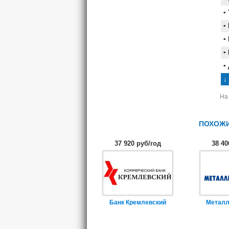
На
ПОХОЖИ
37 920 руб/год
38 40
Банк Кремлевский
Металл