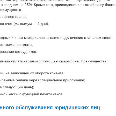
 в среднем на 25%. Кроме того, присоединение к эквайрингу банка
реимущества:
рифного плана;
на счет (максимум — 2 дня);
одных и иных материалов, а также подключение к каналам связи;
ез взимания платы;
рование сотрудников.
нимать оплату картами с помощью смартфона. Преимущества
и, не зависящей от оборота клиента;
в режиме онлайн через специальное приложение;
на следующий день);
ной кассы с функцией печати чеков.
нного обслуживания юридических лиц