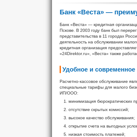
Банк «Веста» — преим
Банк «Веста» — кредитная организаци
Пскове. В 2003 году банк был перерег
представительства в 11 городах Росс
деятельность на обслуживании малого
кредитная организация предоставляе
«24Direktor.ru», «Веста» также рабо
Удобное и современное
Расчетно-кассовое обслуживание явля
специальные тарифы для малого бизн
ИП/ООО:
минимизация бюрократических п
отсутствие скрытых комиссий;
высокое качество обслуживания;
открытие счета на выгодных усло
низкая стоимость платежей;