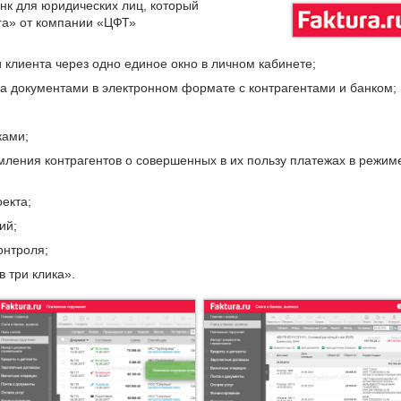
нк для юридических лиц, который
ra» от компании «ЦФТ»
 клиента через одно единое окно в личном кабинете;
а документами в электронном формате с контрагентами и банком;
ками;
мления контрагентов о совершенных в их пользу платежах в режим
екта;
ий;
онтроля;
 три клика».