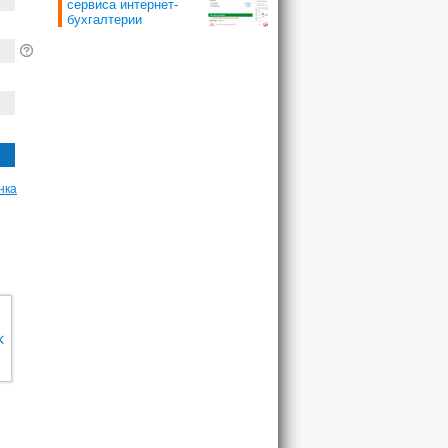
сервиса интернет-
бухгалтерии
нка