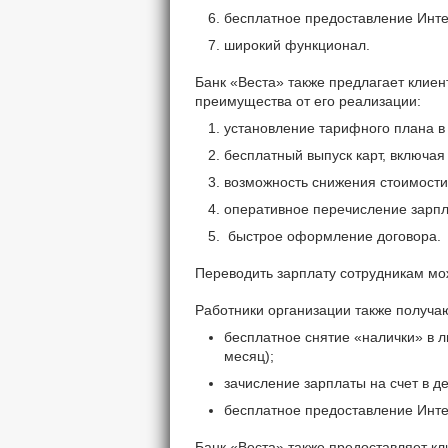
бесплатное предоставление Инте
широкий функционал.
Банк «Веста» также предлагает клие
преимущества от его реализации:
установление тарифного плана в
бесплатный выпуск карт, включая
возможность снижения стоимости
оперативное перечисление зарпл
быстрое оформление договора.
Переводить зарплату сотрудникам мож
Работники организации также получа
бесплатное снятие «налички» в л
месяц);
зачисление зарплаты на счет в д
бесплатное предоставление Инте
Банк «Веста» также предоставляет кл