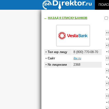
ПОИСК
←
НАЗАД К СПИСКУ БАНКОВ
Тел юр лицу
8 (800) 770-08-70
Сайт
ibv.ru
№ лицензии
2368