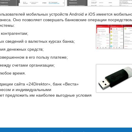
ользователей мобильных устройств Android и iOS имеется мобильн
знеса. Оно позволяет совершать банковские операции посредство
истемы:
 контрагентам;
ых сведений о валютных курсах банка;
ния денежных средств;
овершенном в его пользу платеже;
ежду счетами организации;
любое время.
дакции сайта «24Direktor», банк «Веста»
знесом и индивидуальными
ет предложить им наиболее выгодные условия