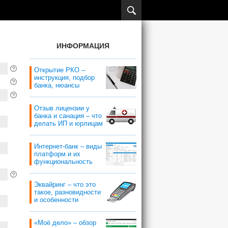
ИНФОРМАЦИЯ
Открытие РКО –
инструкция, подбор
банка, нюансы
Отзыв лицензии у
банка и санация – что
делать ИП и юрлицам
Интернет-банк – виды
платформ и их
функциональность
Эквайринг – что это
такое, разновидности
и особенности
«Моё дело» – обзор