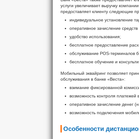
услуги увеличивает выручку компании
предоставляет клиенту следующие п
индивидуальное установление та
оперативное зачисление средств 
удобство использования;
бесплатное предоставление расх
обслуживание POS-терминалов б
бесплатное обучение и консульти
Мобильный эквайринг позволяет при
обслуживания в банке «Веста»:
взимание фиксированной комисси
возможность контроля платежей 
оперативное зачисление денег (
возможность подключения мобиль
Особенности дистанцио