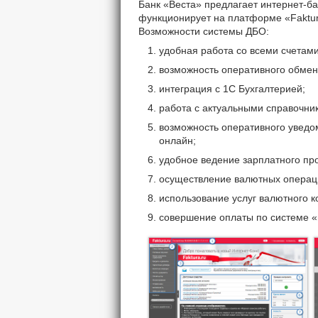
Банк «Веста» предлагает интернет-ба
функционирует на платформе «Faktu
Возможности системы ДБО:
удобная работа со всеми счетами
возможность оперативного обмен
интеграция с 1С Бухгалтерией;
работа с актуальными справочни
возможность оперативного уведо
онлайн;
удобное ведение зарплатного про
осуществление валютных операц
использование услуг валютного к
совершение оплаты по системе «в