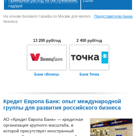
Примерный расход на обслуживание
,
13200
год/руб
На основе базового тарифа по Москве для малого
Представителю банка
бизнеса
13 200 руб/год
2 400 руб/год
Банк «Венец»
Банк Точка
Кредит Европа Банк: опыт международной
группы для развития российского бизнеса
АО «Кредит Европа Банк» — кредитная
организация крупного масштаба, в
которой присутствует иностранный