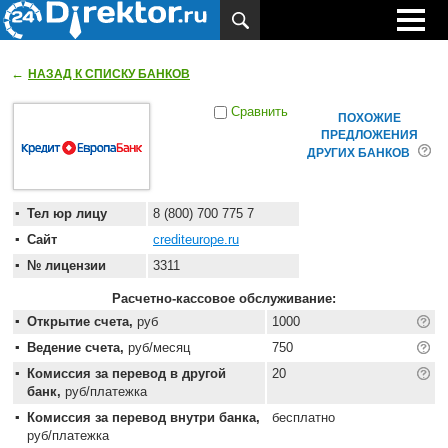
←
НАЗАД К СПИСКУ БАНКОВ
Сравнить
ПОХОЖИЕ
ПРЕДЛОЖЕНИЯ
ДРУГИХ БАНКОВ
Тел юр лицу
8 (800) 700 775 7
Сайт
crediteurope.ru
№ лицензии
3311
Расчетно-кассовое обслуживание:
Открытие счета,
руб
1000
Ведение счета,
руб/месяц
750
Комиссия за перевод в другой
20
банк,
руб/платежка
Комиссия за перевод внутри банка,
бесплатно
руб/платежка