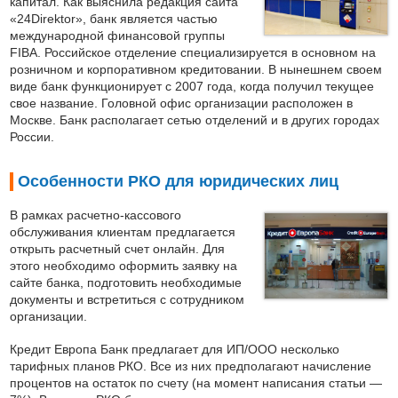
капитал. Как выяснила редакция сайта
«24Direktor», банк является частью
международной финансовой группы
FIBA. Российское отделение специализируется в основном на
розничном и корпоративном кредитовании. В нынешнем своем
виде банк функционирует с 2007 года, когда получил текущее
свое название. Головной офис организации расположен в
Москве. Банк располагает сетью отделений и в других городах
России.
Особенности РКО для юридических лиц
В рамках расчетно-кассового
обслуживания клиентам предлагается
открыть расчетный счет онлайн. Для
этого необходимо оформить заявку на
сайте банка, подготовить необходимые
документы и встретиться с сотрудником
организации.
Кредит Европа Банк предлагает для ИП/ООО несколько
тарифных планов РКО. Все из них предполагают начисление
процентов на остаток по счету (на момент написания статьи —