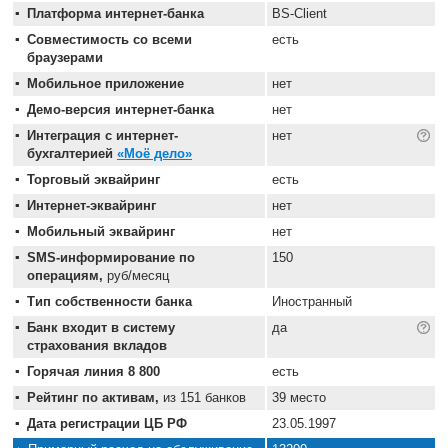
Платформа интернет-банка
BS-Client
Совместимость со всеми
есть
браузерами
Мобильное приложение
нет
Демо-версия интернет-банка
нет
Интеграция с интернет-
нет
бухгалтерией
«Моё дело»
Торговый эквайринг
есть
Интернет-эквайринг
нет
Мобильный эквайринг
нет
SMS-информирование по
150
операциям,
руб/месяц
Тип собственности банка
Иностранный
Банк входит в систему
да
страхования вкладов
Горячая линия 8 800
есть
Рейтинг по активам,
из 151 банков
39 место
Дата регистрации ЦБ РФ
23.05.1997