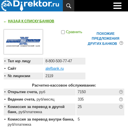
←
НАЗАД К СПИСКУ БАНКОВ
Сравнить
ПОХОЖИЕ
ПРЕДЛОЖЕНИЯ
ДРУГИХ БАНКОВ
Тел юр лицу
8-800-500-77-47
Сайт
alefbank.ru
№ лицензии
2119
Расчетно-кассовое обслуживание:
Открытие счета,
руб
7150
Ведение счета,
руб/месяц
335
Комиссия за перевод в другой
25
банк,
руб/платежка
Комиссия за перевод внутри банка,
5
руб/платежка