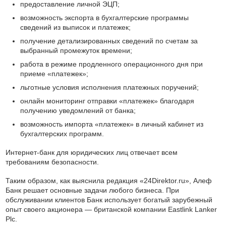
предоставление личной ЭЦП;
возможность экспорта в бухгалтерские программы
сведений из выписок и платежек;
получение детализированных сведений по счетам за
выбранный промежуток времени;
работа в режиме продленного операционного дня при
приеме «платежек»;
льготные условия исполнения платежных поручений;
онлайн мониторинг отправки «платежек» благодаря
получению уведомлений от банка;
возможность импорта «платежек» в личный кабинет из
бухгалтерских программ.
Интернет-банк для юридических лиц отвечает всем
требованиям безопасности.
Таким образом, как выяснила редакция «24Direktor.ru», Алеф
Банк решает основные задачи любого бизнеса. При
обслуживании клиентов Банк использует богатый зарубежный
опыт своего акционера — британской компании Eastlink Lanker
Plc.