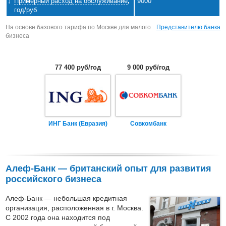
Примерный расход на обслуживание
,
9000
год/руб
На основе базового тарифа по Москве для малого
Представителю банка
бизнеса
77 400 руб/год
9 000 руб/год
ИНГ Банк (Евразия)
Совкомбанк
Алеф-Банк — британский опыт для развития
российского бизнеса
Алеф-Банк — небольшая кредитная
организация, расположенная в г. Москва.
С 2002 года она находится под