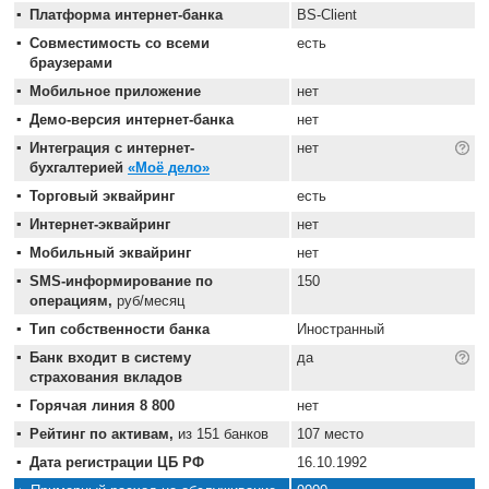
Платформа интернет-банка
BS-Client
Совместимость со всеми
есть
браузерами
Мобильное приложение
нет
Демо-версия интернет-банка
нет
Интеграция с интернет-
нет
бухгалтерией
«Моё дело»
Торговый эквайринг
есть
Интернет-эквайринг
нет
Мобильный эквайринг
нет
SMS-информирование по
150
операциям,
руб/месяц
Тип собственности банка
Иностранный
Банк входит в систему
да
страхования вкладов
Горячая линия 8 800
нет
Рейтинг по активам,
из 151 банков
107 место
Дата регистрации ЦБ РФ
16.10.1992