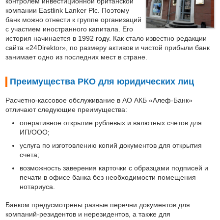
контролем инвестиционной британской
компании Eastlink Lanker Plc. Поэтому
банк можно отнести к группе организаций
с участием иностранного капитала. Его
история начинается в 1992 году. Как стало известно редакции
сайта «24Direktor», по размеру активов и чистой прибыли банк
занимает одно из последних мест в стране.
Преимущества РКО для юридических лиц
Расчетно-кассовое обслуживание в АО АКБ «Алеф-Банк»
отличают следующие преимущества:
оперативное открытие рублевых и валютных счетов для
ИП/ООО;
услуга по изготовлению копий документов для открытия
счета;
возможность заверения карточки с образцами подписей и
печати в офисе банка без необходимости помещения
нотариуса.
Банком предусмотрены разные перечни документов для
компаний-резидентов и нерезидентов, а также для